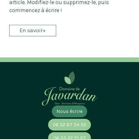
article. Modifiez-le ou supprimez-le, puis
commencez à écrire !
En savoir+
Nous écrire
06 52 67 04 52
06 23 37 21 27