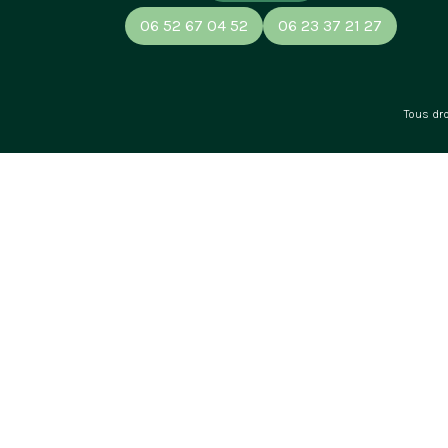
06 52 67 04 52
06 23 37 21 27
Tous dr