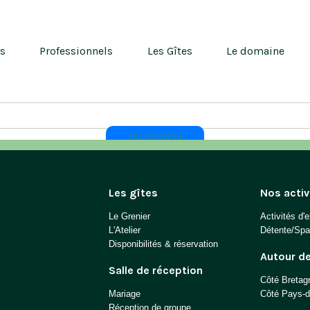
ns
Professionnels
Les Gîtes
Le domaine
15/10/2021
Les gîtes
Nos activ
Le Grenier
Activités d'e
L'Atelier
Détente/Spa
Disponibilités & réservation
Autour d
Salle de réception
Côté Bretag
Mariage
Côté Pays-de
Réception de groupe