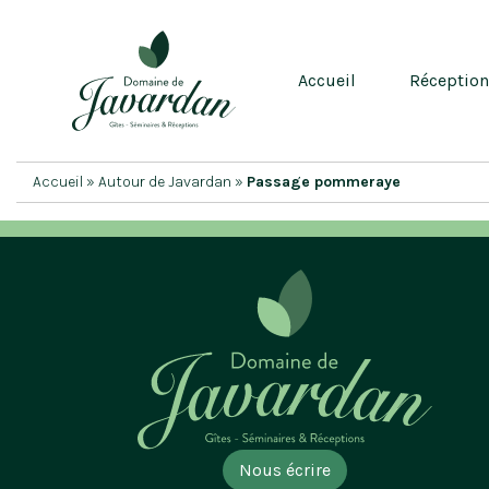
Accueil
Réceptio
Accueil
»
Autour de Javardan
»
Passage pommeraye
Nous écrire