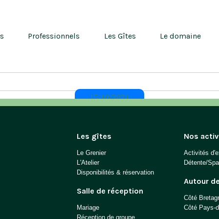
ns
Professionnels
Les Gîtes
Le domaine
15/10/2021
Les gîtes
Nos activ
Le Grenier
Activités d'e
L'Atelier
Détente/Spa
Disponibilités & réservation
Autour d
Salle de réception
Côté Bretag
Mariage
Côté Pays-de
Réception de groupe