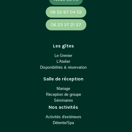
06 52 67 04 52
06 23 37 21 27
Les gîtes
Le Grenier
L'Atelier
Disponibilités & réservation
Salle de réception
Mariage
Réception de groupe
Séminaires
Nos activités
Activités d'extérieurs
Détente/Spa